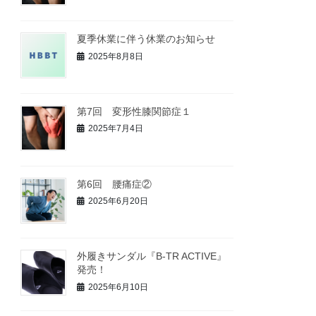
夏季休業に伴う休業のお知らせ
2025年8月8日
第7回 変形性膝関節症１
2025年7月4日
第6回 腰痛症②
2025年6月20日
外履きサンダル『B-TR ACTIVE』
発売！
2025年6月10日