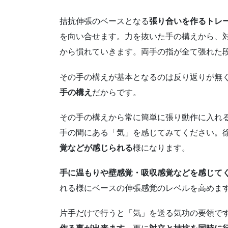
拮抗伸張のベースとなる
張り合いを作るトレ
を向い合せます。力を抜いた手の構えから、
から慣れていきます。両手の指が全て張れた
その手の構えが基本となるのは反り返りが無
手の構え
だからです。
その手の構えから常に簡単に張り動作に入れ
手の間にある「気」を感じてみてください。
覚などが感じられる
様になります。
手に温もりや壁感覚・吸収感覚などを感じて
れる様にベースの伸張感覚のレベルを高めま
片手だけで行うと「気」を送る気功の要領で