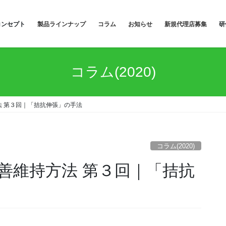
コンセプト
製品ラインナップ
コラム
お知らせ
新規代理店募集
研
コラム(2020)
 第３回｜「拮抗伸張」の手法
コラム(2020)
善維持方法 第３回｜「拮抗