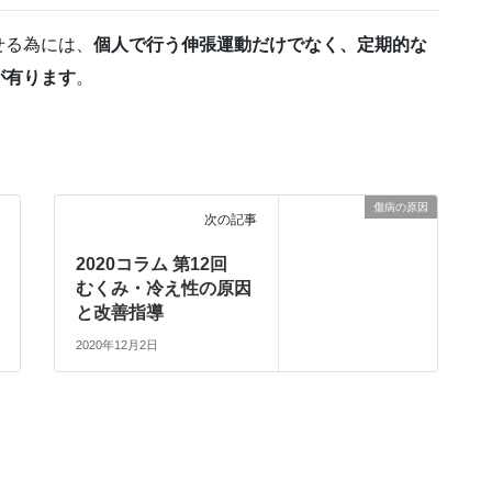
せる為には、
個人で行う伸張運動だけでなく、定期的な
が有ります
。
傷病の原因
次の記事
2020コラム 第12回
むくみ・冷え性の原因
と改善指導
2020年12月2日