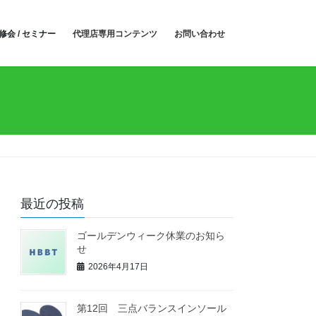
修会 / セミナー
代理店専用コンテンツ
お問い合わせ
最近の投稿
ゴールデンウィーク休業のお知ら
せ
2026年4月17日
第12回 三点バランスインソール