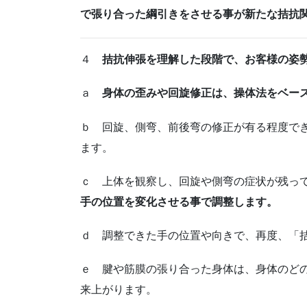
で張り合った綱引きをさせる事が新たな拮抗
４
拮抗伸張を理解した段階で、お客様の姿
ａ
身体の歪みや回旋修正は、操体法をベー
ｂ 回旋、側弯、前後弯の修正が有る程度で
ます。
ｃ 上体を観察し、回旋や側弯の症状が残っ
手の位置を変化させる事で調整します。
ｄ 調整できた手の位置や向きで、再度、「
ｅ 腱や筋膜の張り合った身体は、身体のど
来上がります。