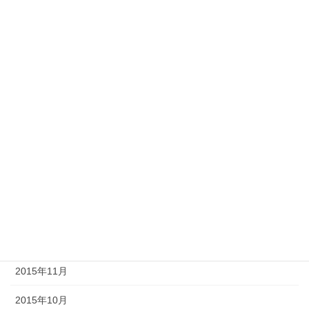
2016年9月
2016年7月
2016年6月
2016年5月
2016年4月
2016年3月
2016年2月
2016年1月
2015年12月
2015年11月
2015年10月