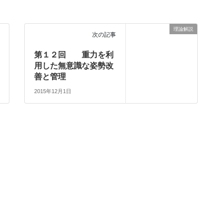
理論解説
次の記事
第１２回 重力を利
用した無意識な姿勢改
善と管理
2015年12月1日