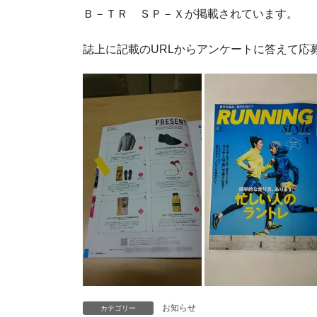
Ｂ－ＴＲ ＳＰ－Ｘが掲載されています。
誌上に記載のURLからアンケートに答えて応
お知らせ
カテゴリー