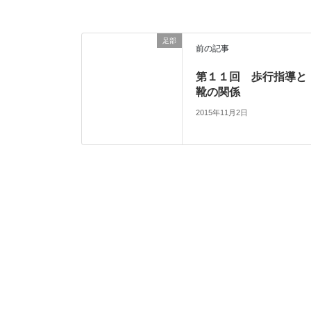
足部
前の記事
第１１回 歩行指導と
靴の関係
2015年11月2日