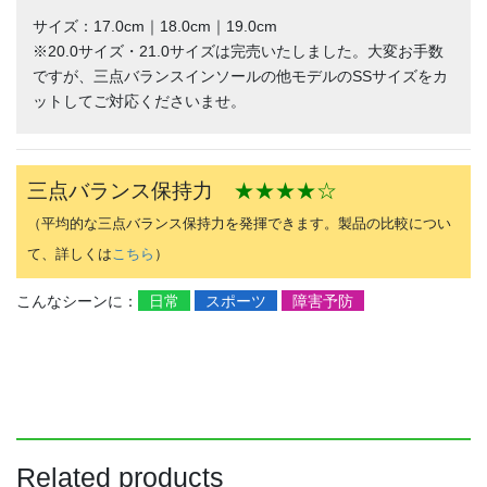
サイズ：17.0cm｜18.0cm｜19.0cm
※20.0サイズ・21.0サイズは完売いたしました。大変お手数
ですが、三点バランスインソールの他モデルのSSサイズをカ
ットしてご対応くださいませ。
三点バランス保持力
★★★★☆
（平均的な三点バランス保持力を発揮できます。製品の比較につい
て、詳しくは
こちら
）
こんなシーンに：
日常
スポーツ
障害予防
Related products