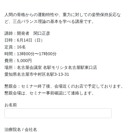
人間の骨格からの運動特性や、重力に対しての姿勢保持反応な
ど、
三点バランス理論の基本を学べる講座です。
講師：開発者 関口正彦
日時：6月14日（日）
定員：16名
時間：13時00分〜17時00分
費用：5,000円
場所：名古屋会議室 名駅モリシタ名古屋駅東口店
愛知県名古屋市中村区名駅3-13-31
懇親会：セミナー終了後、会場近くのお店で予定しております。
懇親会場は、セミナー事前確認にて連絡します。
お名前
治療院名 / 会社名